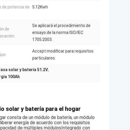
 de potencia de
5.12Kwh
Se aplicará el procedimiento de
ón de
ensayo de la norma ISO/IEC
icación:
1705:2003.
Accept modificar para requisitos
ipo:
particulares
asa solar y batería 51.2V
,
rgía 100Ah
 solar y batería para el hogar
ogar consta de un módulo de batería, un módulo
liberar energía de acuerdo con los requisitos
capacidad de múltiples módulosIntegrado con