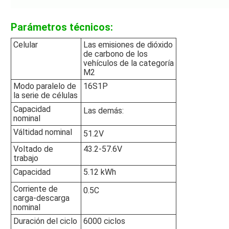
Parámetros técnicos:
Celular
Las emisiones de dióxido
de carbono de los
vehículos de la categoría
M2
Modo paralelo de
16S1P
la serie de células
Capacidad
Las demás:
nominal
Válti­dad nominal
51.2V
Voltado de
43.2-57.6V
trabajo
Capacidad
5.12 kWh
Corriente de
0.5C
carga-descarga
nominal
Duración del ciclo
6000 ciclos