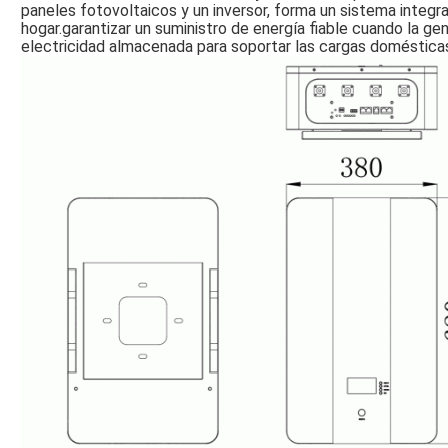
paneles fotovoltaicos y un inversor, forma un sistema integr
hogar.garantizar un suministro de energía fiable cuando la ge
electricidad almacenada para soportar las cargas doméstica