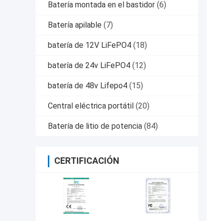
Batería montada en el bastidor
(6)
Batería apilable
(7)
batería de 12V LiFePO4
(18)
batería de 24v LiFePO4
(12)
batería de 48v Lifepo4
(15)
Central eléctrica portátil
(20)
Batería de litio de potencia
(84)
CERTIFICACIÓN