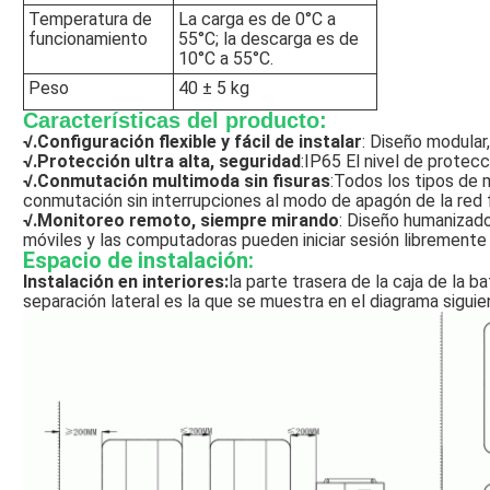
Temperatura de
La carga es de 0°C a
funcionamiento
55°C; la descarga es de
10°C a 55°C.
Peso
40 ± 5 kg
Características del producto:
√.
Configuración flexible y fácil de instalar
: Diseño modular
√.
Protección ultra alta, seguridad
:IP65 El nivel de protecc
√.
Conmutación multimoda sin fisuras
:Todos los tipos de 
conmutación sin interrupciones al modo de apagón de la red f
√.
Monitoreo remoto, siempre mirando
: Diseño humanizado
móviles y las computadoras pueden iniciar sesión libremente 
Espacio de instalación:
Instalación en interiores:
la parte trasera de la caja de la ba
separación lateral es la que se muestra en el diagrama siguie