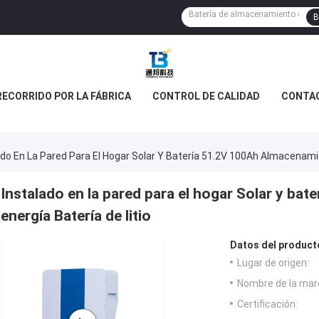
B
RECORRIDO POR LA FÁBRICA
CONTROL DE CALIDAD
CONTA
ado En La Pared Para El Hogar Solar Y Batería 51.2V 100Ah Almacenamie
Instalado en la pared para el hogar Solar y ba
energía Batería de litio
Datos del product
Lugar de origen:
Nombre de la mar
Certificación: