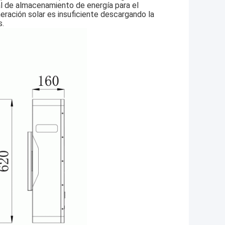
al de almacenamiento de energía para el
neración solar es insuficiente descargando la
s.