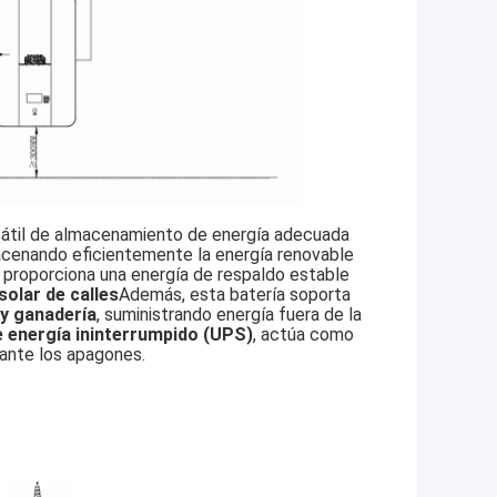
ersátil de almacenamiento de energía adecuada
acenando eficientemente la energía renovable
, proporciona una energía de respaldo estable
solar de calles
Además, esta batería soporta
 y ganadería
, suministrando energía fuera de la
 energía ininterrumpido (UPS)
, actúa como
rante los apagones.