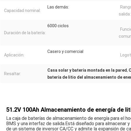
Las demás:
Rango
Capacidad nominal:
salida:
6000 ciclos
Funci
Duración de la batería:
comun
Casero y comercial
Aplicación:
Logot
Casa solar y batería montada en la pared
,
C
Resaltar:
batería de litio del almacenamiento de ene
51.2V 100Ah Almacenamiento de energía de litio
La caja de baterías de almacenamiento de energía para el h
BMS y una interfaz de salida.Está diseñado para almacenar y 
de un sistema de inversor CA/CC y admite la expansión de 