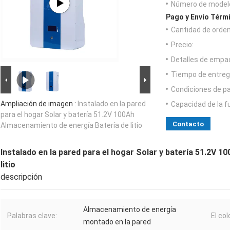
Número de model
Pago y Envío Térm
Cantidad de orde
Precio:
Detalles de empa
Tiempo de entreg
Condiciones de p
Ampliación de imagen :
Instalado en la pared
Capacidad de la f
para el hogar Solar y batería 51.2V 100Ah
Contacto
Almacenamiento de energía Batería de litio
Instalado en la pared para el hogar Solar y batería 51.2V 
litio
descripción
Almacenamiento de energía
Palabras clave:
El col
montado en la pared