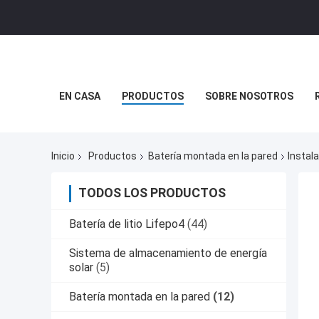
EN CASA
PRODUCTOS
SOBRE NOSOTROS
Inicio
Productos
Batería montada en la pared
Instal
TODOS LOS PRODUCTOS
Batería de litio Lifepo4
(44)
Sistema de almacenamiento de energía
solar
(5)
Batería montada en la pared
(12)