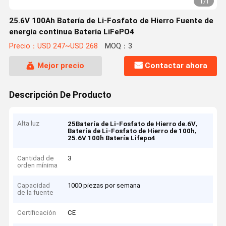
1
/
1
25.6V 100Ah Batería de Li-Fosfato de Hierro Fuente de
energía continua Batería LiFePO4
Precio：USD 247~USD 268
MOQ：3
Mejor precio
Contactar ahora
Descripción De Producto
Alta luz
,
25Batería de Li-Fosfato de Hierro de.6V
,
Batería de Li-Fosfato de Hierro de 100h
25.6V 100h Batería Lifepo4
Cantidad de
3
orden mínima
Capacidad
1000 piezas por semana
de la fuente
Certificación
CE