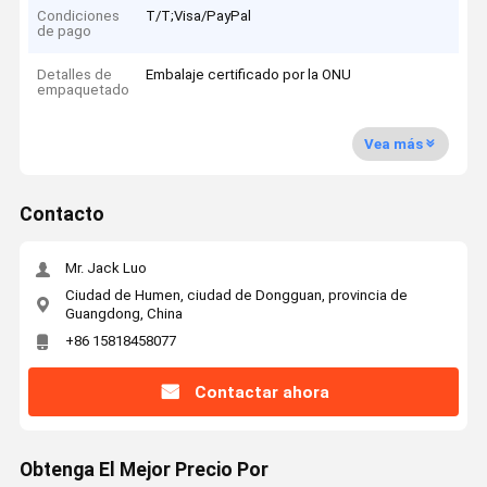
Condiciones
T/T;Visa/PayPal
de pago
Detalles de
Embalaje certificado por la ONU
empaquetado
Vea más
Contacto
Mr. Jack Luo
Ciudad de Humen, ciudad de Dongguan, provincia de
Guangdong, China
+86 15818458077
Contactar ahora
Obtenga El Mejor Precio Por